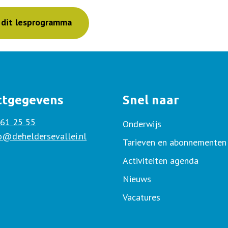
 dit lesprogramma
ctgegevens
Snel naar
 61 25 55
Onderwijs
fo@deheldersevallei.nl
Tarieven en abonnementen
Activiteiten agenda
Nieuws
Vacatures