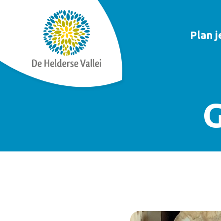
Plan 
G