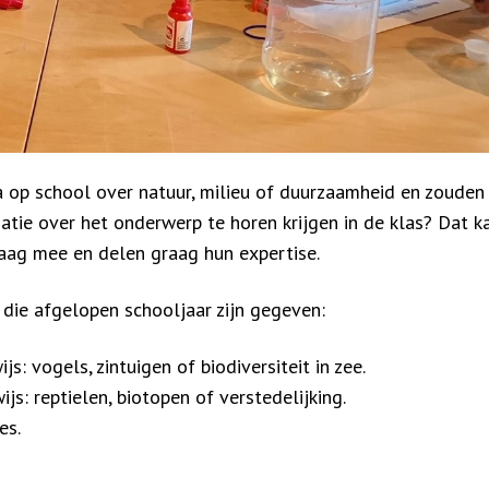
 op school over natuur, milieu of duurzaamheid en zouden 
tie over het onderwerp te horen krijgen in de klas? Dat k
ag mee en delen graag hun expertise.
die afgelopen schooljaar zijn gegeven:
: vogels, zintuigen of biodiversiteit in zee.
s: reptielen, biotopen of verstedelijking.
es.