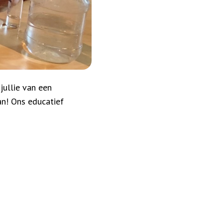
jullie van een
an! Ons educatief