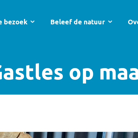
je bezoek
Beleef de natuur
Ov
astles op ma