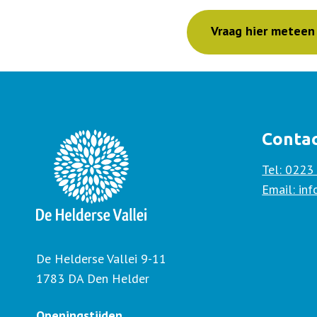
Vraag hier meteen
Conta
Tel: 0223
Email: in
De Helderse Vallei 9-11
1783 DA Den Helder
Openingstijden