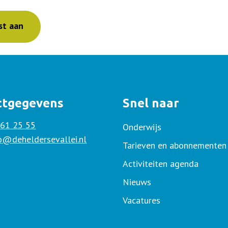
st aan
ctgegevens
Snel naar
 61 25 55
Onderwijs
fo@deheldersevallei.nl
Tarieven en abonnementen
Activiteiten agenda
Nieuws
Vacatures