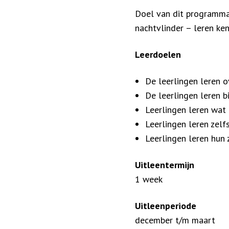
Doel van dit programma 
nachtvlinder – leren ken
Leerdoelen
De leerlingen leren o
De leerlingen leren b
Leerlingen leren wat 
Leerlingen leren zelf
Leerlingen leren hun 
Uitleentermijn
1 week
Uitleenperiode
december t/m maart