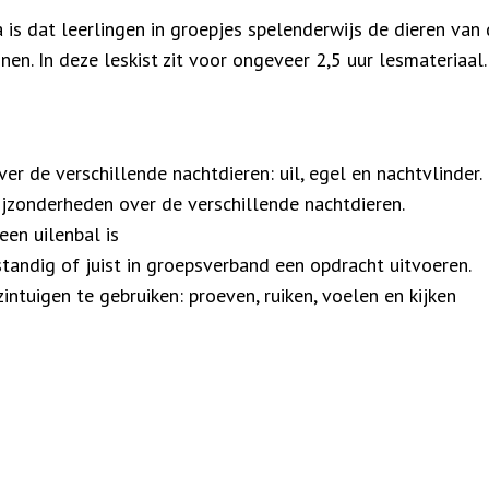
is dat leerlingen in groepjes spelenderwijs de dieren van d
nen. In deze leskist zit voor ongeveer 2,5 uur lesmateriaal.
ver de verschillende nachtdieren: uil, egel en nachtvlinder.
ijzonderheden over de verschillende nachtdieren.
een uilenbal is
standig of juist in groepsverband een opdracht uitvoeren.
zintuigen te gebruiken: proeven, ruiken, voelen en kijken