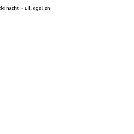
e nacht – uil, egel en