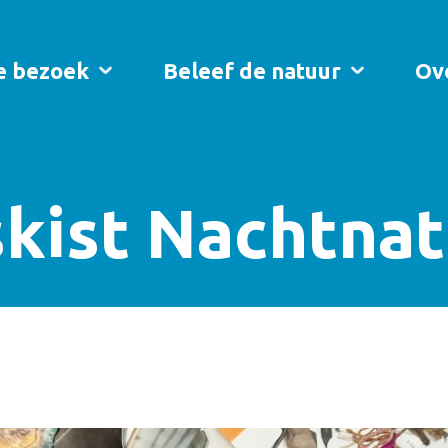
je bezoek
Beleef de natuur
Ov
kist Nachtna