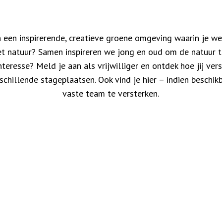
n een inspirerende, creatieve groene omgeving waarin je we
natuur? Samen inspireren we jong en oud om de natuur t
nteresse? Meld je aan als vrijwilliger en ontdek hoe jij ver
schillende stageplaatsen. Ook vind je hier – indien beschi
vaste team te versterken.