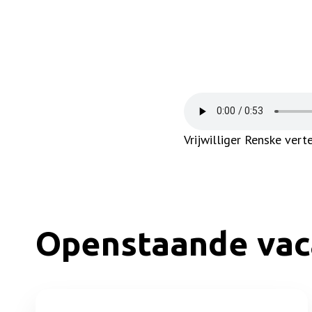
Vrijwilliger Renske vert
Openstaande vac