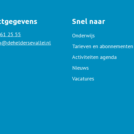
ctgegevens
Snel naar
 61 25 55
Onderwijs
fo@deheldersevallei.nl
Tarieven en abonnementen
Activiteiten agenda
Nieuws
Vacatures