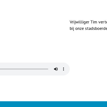
Vrijwilliger Tim vert
bij onze stadsboerder