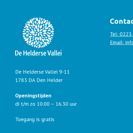
Conta
Tel: 0223
Email: in
De Helderse Vallei 9-11
1783 DA Den Helder
Openingstijden
di t/m zo 10.00 – 16.30 uur
Toegang is gratis