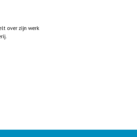
elt over zijn werk
ij.