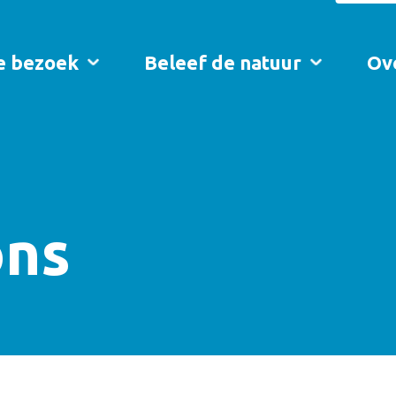
je bezoek
Beleef de natuur
Ov
ons