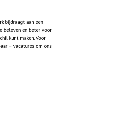
rk bijdraagt aan een
e beleven en beter voor
schil kunt maken. Voor
kbaar – vacatures om ons