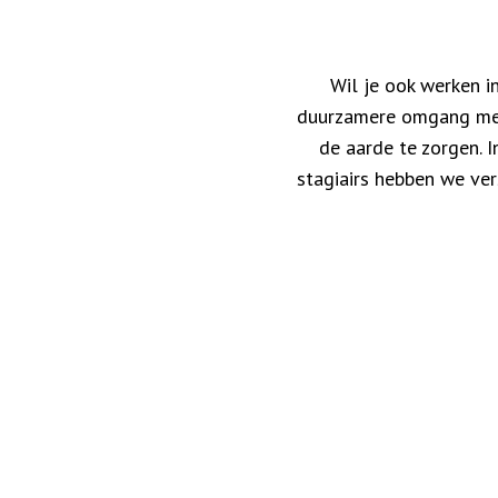
Wil je ook werken i
duurzamere omgang met 
de aarde te zorgen. I
stagiairs hebben we ver