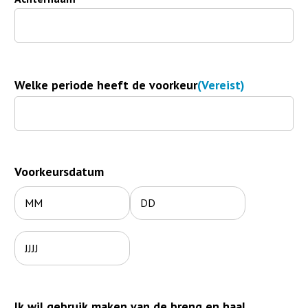
Welke periode heeft de voorkeur
(Vereist)
Voorkeursdatum
Maand
Dag
Jaar
Ik wil gebruik maken van de breng en haal