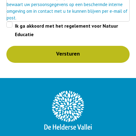
bewaart uw persoonsgegevens op een beschermde interne
omgeving om in contact met u te kunnen blijven per e-mail of
post.
Ik ga akkoord met het regelement voor Natuur
Educatie