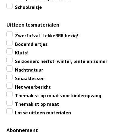
Schoolreisje
Uitleen lesmaterialen
Zwerfafval ‘LekkeRRR bezig!’
Bodemdiertjes
Kluts!
Seizoenen: herfst, winter, lente en zomer
Nachtnatuur
Smaaklessen
Het weerbericht
Themakist op maat voor kinderopvang
Themakist op maat
Losse uitleen materialen
Abonnement