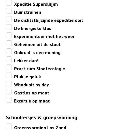
Xpeditie Supersli(j)m
Duinstruinen
De dichtstbijzijnde expeditie ooit
De Energieke klas
Experimenteer met het weer
Geheimen uit de sloot
Onkruid is een mening
Lekker dan!
Practicum Slootecologie
Pluk je geluk
Whodunit by day
Gastles op maat
Excursie op maat
Schoolreisjes & groepsvorming
Groepsvorming Los Zand