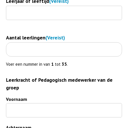
Leerjaar of leeftijd
(Vereist)
Aantal leerlingen
(Vereist)
Voer een nummer in van
1
tot
35
.
Leerkracht of Pedagogisch medewerker van de
groep
Voornaam
Achternaam