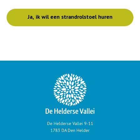
De Helderse Vallei 9-11
1783 DA Den Helder