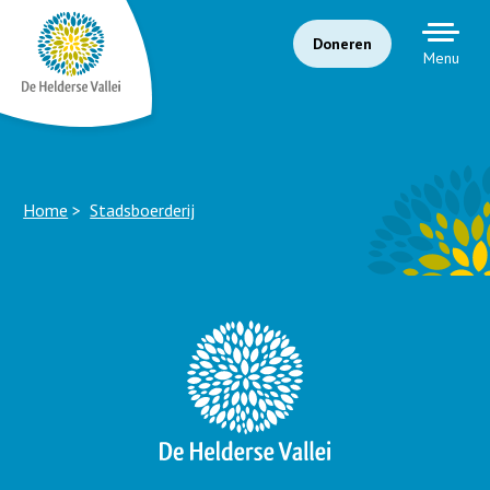
Doneren
Menu
Home
Stadsboerderij